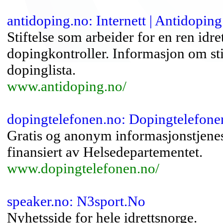
antidoping.no: Internett | Antidopin
Stiftelse som arbeider for en ren id
dopingkontroller. Informasjon om st
dopinglista.
www.antidoping.no/
dopingtelefonen.no: Dopingtelefonen
Gratis og anonym informasjonstjenes
finansiert av Helsedepartementet.
www.dopingtelefonen.no/
speaker.no: N3sport.No
Nyhetsside for hele idrettsnorge.