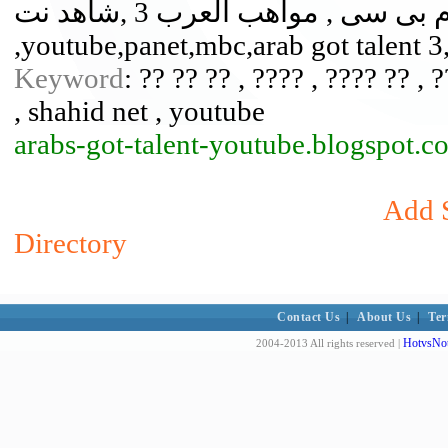
بانت , يوتيوب , ام بى سى , مواهب العرب 3 ,شاهد نت ,SHAHID NET,احمد حلمى
,youtube,panet,mbc,arab got talent 3
Keyword
: ?? ?? ?? , ???? , ???? ?? ,
, shahid net , youtube
arabs-got-talent-youtube.blogspot.c
Add S
Directory
Contact Us
|
About Us
|
Ter
HotvsNot
2004-2013 All rights reserved |